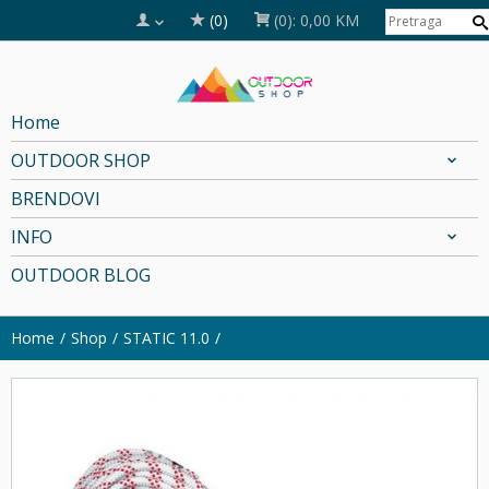
(0)
(0):
0,00 KM
Home
OUTDOOR SHOP
BRENDOVI
INFO
OUTDOOR BLOG
Home
Shop
STATIC 11.0