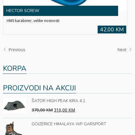
HECTOR SCREW
HMS karabiner, velike nosivosti
42,00 KM
Previous
Next
KORPA
PROIZVODI NA AKCIJI
ŠATOR HIGH PEAK KIRA 4.1
370,00 KM
310,00 KM
GOJZERICE HIMALAYA WP GARSPORT