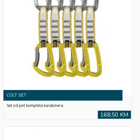
COLT SET
Set od pet kompleta karabinera.
168,50 KM