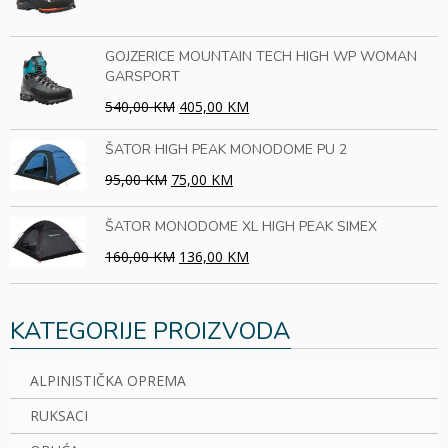
GOJZERICE MOUNTAIN TECH HIGH WP WOMAN
GARSPORT
540,00 KM
405,00 KM
ŠATOR HIGH PEAK MONODOME PU 2
95,00 KM
75,00 KM
ŠATOR MONODOME XL HIGH PEAK SIMEX
160,00 KM
136,00 KM
KATEGORIJE PROIZVODA
ALPINISTIČKA OPREMA
RUKSACI