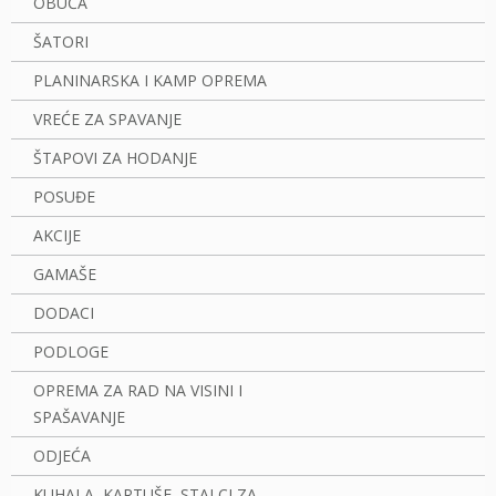
OBUĆA
ŠATORI
PLANINARSKA I KAMP OPREMA
VREĆE ZA SPAVANJE
ŠTAPOVI ZA HODANJE
POSUĐE
AKCIJE
GAMAŠE
DODACI
PODLOGE
OPREMA ZA RAD NA VISINI I
SPAŠAVANJE
ODJEĆA
KUHALA, KARTUŠE, STALCI ZA