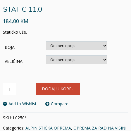
STATIC 11.0
184,00 KM
Statičko uže.
BOJA
VELIČINA
STATIC
DODAJ U KORPU
11.0
količina
Add to Wishlist
Compare
SKU:
L0250*
Categories:
ALPINISTIČKA OPREMA
,
OPREMA ZA RAD NA VISINI