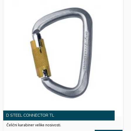
D STEEL CONNECTOR TL
Čelični karabiner velike nosivosti.