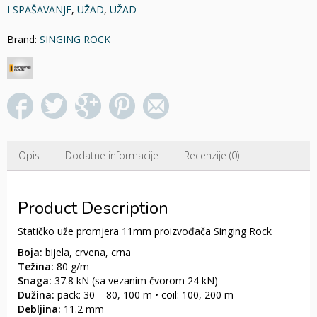
I SPAŠAVANJE
,
UŽAD
,
UŽAD
Brand:
SINGING ROCK
Opis
Dodatne informacije
Recenzije (0)
Product Description
Statičko uže promjera 11mm proizvođača Singing Rock
Boja:
bijela, crvena, crna
Težina:
80 g/m
Snaga:
37.8 kN (sa vezanim čvorom 24 kN)
Dužina:
pack: 30 – 80, 100 m • coil: 100, 200 m
Debljina:
11.2 mm