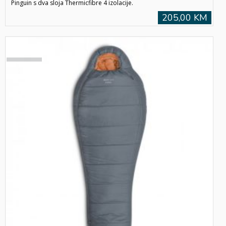
Pinguin s dva sloja Thermicfibre 4 izolacije.
205,00 KM
SOLD
OUT!