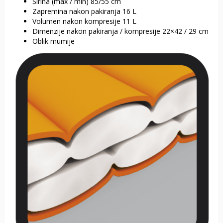
Širina (max / min) 85/55 cm
Zapremina nakon pakiranja 16 L
Volumen nakon kompresije 11 L
Dimenzije nakon pakiranja / kompresije 22×42 / 29 cm
Oblik mumije