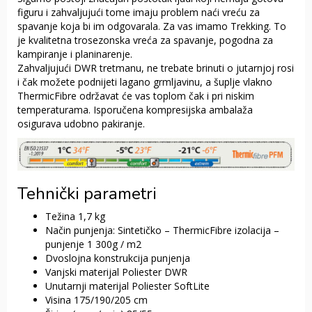
figuru i zahvaljujući tome imaju problem naći vreću za
spavanje koja bi im odgovarala. Za vas imamo Trekking. To
je kvalitetna trosezonska vreća za spavanje, pogodna za
kampiranje i planinarenje.
Zahvaljujući DWR tretmanu, ne trebate brinuti o jutarnjoj rosi
i čak možete podnijeti lagano grmljavinu, a šuplje vlakno
ThermicFibre održavat će vas toplom čak i pri niskim
temperaturama. Isporučena kompresijska ambalaža
osigurava udobno pakiranje.
Tehnički parametri
Težina 1,7 kg
Način punjenja: Sintetičko – ThermicFibre
izolacija –
punjenje 1 300g / m2
Dvoslojna konstrukcija punjenja
Vanjski materijal Poliester DWR
Unutarnji materijal Poliester SoftLite
Visina 175/190/205 cm