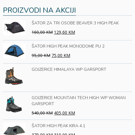
PROIZVODI NA AKCIJI
ŠATOR ZA TRI OSOBE BEAVER 3 HIGH PEAK
160,00 KM
129,60 KM
ŠATOR HIGH PEAK MONODOME PU 2
95,00 KM
75,00 KM
GOJZERICE HIMALAYA WP GARSPORT
GOJZERICE MOUNTAIN TECH HIGH WP WOMAN
GARSPORT
540,00 KM
405,00 KM
ŠATOR HIGH PEAK KIRA 4.1
370,00 KM
310,00 KM