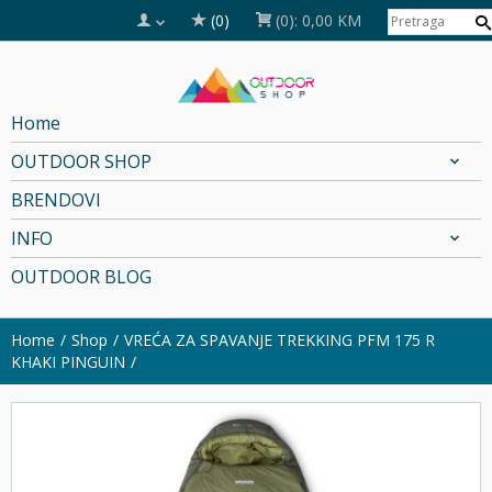
(0)
(0):
0,00 KM
Home
OUTDOOR SHOP
BRENDOVI
INFO
OUTDOOR BLOG
Home
Shop
VREĆA ZA SPAVANJE TREKKING PFM 175 R
KHAKI PINGUIN