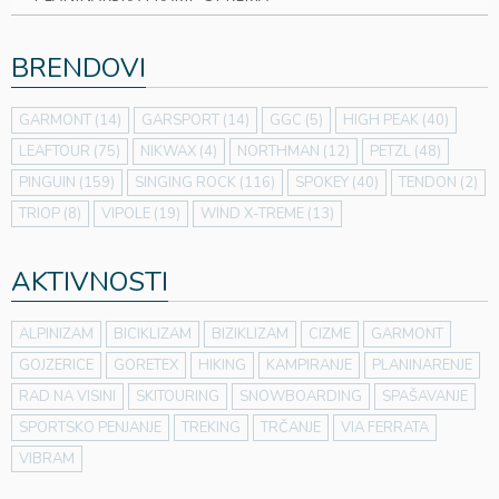
BRENDOVI
GARMONT
(14)
GARSPORT
(14)
GGC
(5)
HIGH PEAK
(40)
LEAFTOUR
(75)
NIKWAX
(4)
NORTHMAN
(12)
PETZL
(48)
PINGUIN
(159)
SINGING ROCK
(116)
SPOKEY
(40)
TENDON
(2)
TRIOP
(8)
VIPOLE
(19)
WIND X-TREME
(13)
AKTIVNOSTI
ALPINIZAM
BICIKLIZAM
BIZIKLIZAM
CIZME
GARMONT
GOJZERICE
GORETEX
HIKING
KAMPIRANJE
PLANINARENJE
RAD NA VISINI
SKITOURING
SNOWBOARDING
SPAŠAVANJE
SPORTSKO PENJANJE
TREKING
TRČANJE
VIA FERRATA
VIBRAM