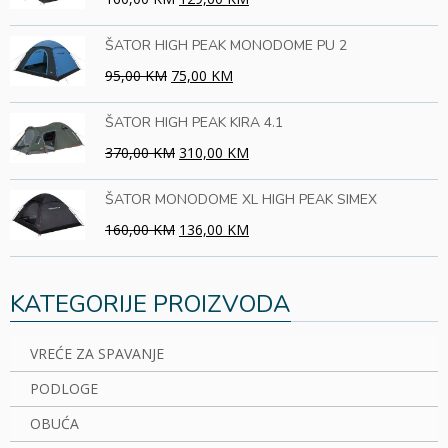
ŠATOR HIGH PEAK MONODOME PU 2
95,00 KM
75,00 KM
ŠATOR HIGH PEAK KIRA 4.1
370,00 KM
310,00 KM
ŠATOR MONODOME XL HIGH PEAK SIMEX
160,00 KM
136,00 KM
KATEGORIJE PROIZVODA
VREĆE ZA SPAVANJE
PODLOGE
OBUĆA