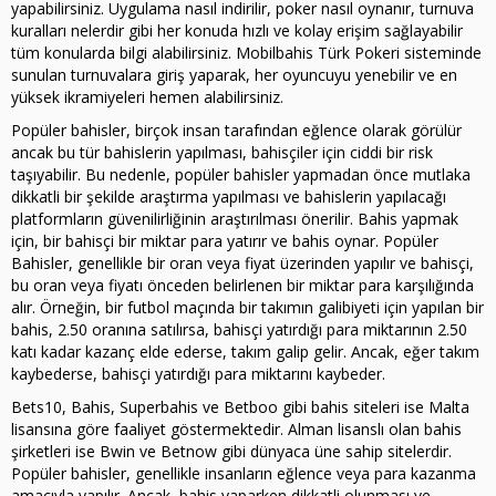
yapabilirsiniz. Uygulama nasıl indirilir, poker nasıl oynanır, turnuva
kuralları nelerdir gibi her konuda hızlı ve kolay erişim sağlayabilir
tüm konularda bilgi alabilirsiniz. Mobilbahis Türk Pokeri sisteminde
sunulan turnuvalara giriş yaparak, her oyuncuyu yenebilir ve en
yüksek ikramiyeleri hemen alabilirsiniz.
Popüler bahisler, birçok insan tarafından eğlence olarak görülür
ancak bu tür bahislerin yapılması, bahisçiler için ciddi bir risk
taşıyabilir. Bu nedenle, popüler bahisler yapmadan önce mutlaka
dikkatli bir şekilde araştırma yapılması ve bahislerin yapılacağı
platformların güvenilirliğinin araştırılması önerilir. Bahis yapmak
için, bir bahisçi bir miktar para yatırır ve bahis oynar. Popüler
Bahisler, genellikle bir oran veya fiyat üzerinden yapılır ve bahisçi,
bu oran veya fiyatı önceden belirlenen bir miktar para karşılığında
alır. Örneğin, bir futbol maçında bir takımın galibiyeti için yapılan bir
bahis, 2.50 oranına satılırsa, bahisçi yatırdığı para miktarının 2.50
katı kadar kazanç elde ederse, takım galip gelir. Ancak, eğer takım
kaybederse, bahisçi yatırdığı para miktarını kaybeder.
Bets10, Bahis, Superbahis ve Betboo gibi bahis siteleri ise Malta
lisansına göre faaliyet göstermektedir. Alman lisanslı olan bahis
şirketleri ise Bwin ve Betnow gibi dünyaca üne sahip sitelerdir.
Popüler bahisler, genellikle insanların eğlence veya para kazanma
amacıyla yapılır. Ancak, bahis yaparken dikkatli olunması ve