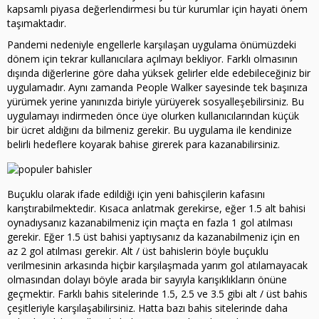
kapsamlı piyasa değerlendirmesi bu tür kurumlar için hayati önem
taşımaktadır.
Pandemi nedeniyle engellerle karşılaşan uygulama önümüzdeki
dönem için tekrar kullanıcılara açılmayı bekliyor. Farklı olmasının
dışında diğerlerine göre daha yüksek gelirler elde edebileceğiniz bir
uygulamadır. Aynı zamanda People Walker sayesinde tek başınıza
yürümek yerine yanınızda biriyle yürüyerek sosyalleşebilirsiniz. Bu
uygulamayı indirmeden önce üye olurken kullanıcılarından küçük
bir ücret aldığını da bilmeniz gerekir. Bu uygulama ile kendinize
belirli hedeflere koyarak bahise girerek para kazanabilirsiniz.
Buçuklu olarak ifade edildiği için yeni bahisçilerin kafasını
karıştırabilmektedir. Kısaca anlatmak gerekirse, eğer 1.5 alt bahisi
oynadıysanız kazanabilmeniz için maçta en fazla 1 gol atılması
gerekir. Eğer 1.5 üst bahisi yaptıysanız da kazanabilmeniz için en
az 2 gol atılması gerekir. Alt / üst bahislerin böyle buçuklu
verilmesinin arkasında hiçbir karşılaşmada yarım gol atılamayacak
olmasından dolayı böyle arada bir sayıyla karışıklıkların önüne
geçmektir. Farklı bahis sitelerinde 1.5, 2.5 ve 3.5 gibi alt / üst bahis
çeşitleriyle karşılaşabilirsiniz. Hatta bazı bahis sitelerinde daha