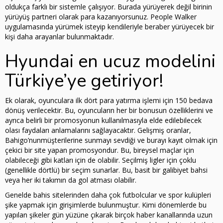
oldukça farklı bir sistemle çalışıyor. Burada yürüyerek değil birinin
yürüyüş partneri olarak para kazanıyorsunuz. People Walker
uygulamasında yürümek isteyip kendileriyle beraber yürüyecek bir
kişi daha arayanlar bulunmaktadır.
Hyundai en ucuz modelini
Türkiye’ye getiriyor!
Ek olarak, oyunculara ilk dört para yatırma işlemi için 150 bedava
dönüş verilecektir. Bu, oyuncuların her bir bonusun özelliklerini ve
ayrıca belirli bir promosyonun kullanılmasıyla elde edilebilecek
olası faydaları anlamalarını sağlayacaktır. Gelişmiş oranlar,
Bahigo’nunmüşterilerine sunmayı sevdiği ve burayı kayıt olmak için
çekici bir site yapan promosyondur. Bu, bireysel maçlar için
olabileceği gibi katları için de olabilir. Seçilmiş ligler için çoklu
(genellikle dörtlü) bir seçim sunarlar. Bu, basit bir galibiyet bahsi
veya her iki takımın da gol atması olabilir.
Genelde bahis sitelerinden daha çok futbolcular ve spor kulüpleri
şike yapmak için girişimlerde bulunmuştur. Kimi dönemlerde bu
yapılan şikeler gün yüzüne çıkarak birçok haber kanallarında uzun