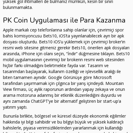
yüksek gol ihtimalleri de bulmanız mümkün, kesin bir sınırı
bulunmamakta.
PK Coin Uygulaması ile Para Kazanma
Apple markalı cep telefonlarına sahip olanlar için, çevrimiçi spor
bahis komisyoncusu Bets10, iOS’ta yayınlanabilecek ayrı bir apk
dosyası oluşturdu. Bets10 iOS’u yüklemek için çevrimiçi broker’ın
resmi web sitesine gitmeniz gerekir Bets10, önerilen apk dosyaları
arasında, iPhone için olanı seçin, “İndir” düğmesine tıklayın. Bets10
mobil uygulamasının çevrimiçi bir brokerın resmi web sitesinden
hiçbir farkı olmadığını belirtmekte fayda var. Tasarım ve
tasarımdan başlayarak, kullanım özelliği ve işlevsellik aralığı ile
biten tamamen aynıdır. Google Görünüşe göre Microsoft
tarafından şaşırmamak için çılgınca bir yarış içindeydi. Mountain
View firması, üç aylık raporunun ardından yapay zekaya ve onun
arama motoruna adanmış bir etkinlik düzenlediğini duyurdu ve
aynı zamanda ChatGPT’ye bir alternatif geliştiren bir start-up’a
yatırım yaptı.
Bununla birlikte, bölgesel ve küresel düzeyde ekonomik eğilimler
hakkında iyi bilgi sahibidir ve bu bilgiyi büyük ve yüksek kaldıraçlı
bahislerle, piyasa verimsizliklerinden yararlanmak için kullandığı