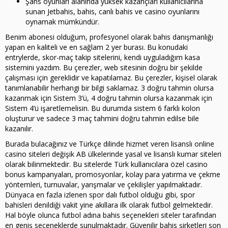
Şans oyunları alanında yüksek kazançları kullanıcılarına
sunan Jetbahis, bahis, canlı bahis ve casino oyunlarını
oynamak mümkündür.
Benim abonesi olduğum, profesyonel olarak bahis danışmanlığı
yapan en kaliteli ve en sağlam 2 yer burası. Bu konudaki
entrylerde, skor-maç takip sitelerini, kendi uyguladığım kasa
sistemini yazdım. Bu çerezler, web sitesinin doğru bir şekilde
çalışması için gereklidir ve kapatılamaz. Bu çerezler, kişisel olarak
tanımlanabilir herhangi bir bilgi saklamaz. 3 doğru tahmin olursa
kazanmak için Sistem 3’ü, 4 doğru tahmin olursa kazanmak için
Sistem 4’ü işaretlemelisin. Bu durumda sistem 6 farklı kolon
oluşturur ve sadece 3 maç tahmini doğru tahmin edilse bile
kazanılır.
Burada bulacağınız ve Türkçe dilinde hizmet veren lisanslı online
casino siteleri değişik AB ülkelerinde yasal ve lisanslı kumar siteleri
olarak bilinmektedir. Bu sitelerde Türk kullanıcılara özel casino
bonus kampanyaları, promosyonlar, kolay para yatırma ve çekme
yöntemleri, turnuvalar, yarışmalar ve çekilişler yapılmaktadır.
Dünyaca en fazla izlenen spor dalı futbol olduğu gibi, spor
bahisleri denildiği vakit yine akıllara ilk olarak futbol gelmektedir.
Hal böyle olunca futbol adına bahis seçenekleri siteler tarafından
en geniş seçeneklerde sunulmaktadır. Güvenilir bahis şirketleri son