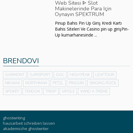
Web Sitesi ᐈ Slot
Makinelerinde Para Için
Oynayın SPEKTRUM
Pinup Bahis Pin Up Giriş Kredi Kartı
Bahis Siteleri Ve Casino pin up girişPin-
Up kumarhanesinde ...
BRENDOVI
GARMONT
GARSPORT
GGC
HIGH PEAK
LEAFTOUR
NIKWAX
NORTHMAN
PETZL
PINGUIN
SINGING ROCK
SPOKEY
TENDON
TRIOP
VIPOLE
WIND X-TREME
ghostwriting
hausarbeit schreiben lassen
akademische ghostwriter