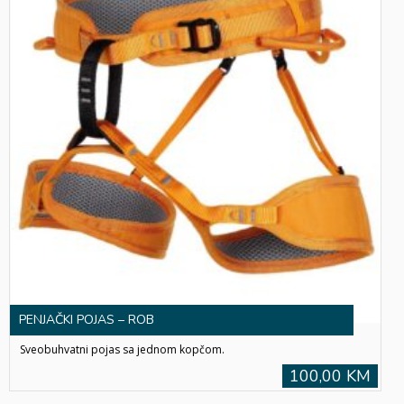
PENJAČKI POJAS – ROB
Sveobuhvatni pojas sa jednom kopčom.
100,00 KM