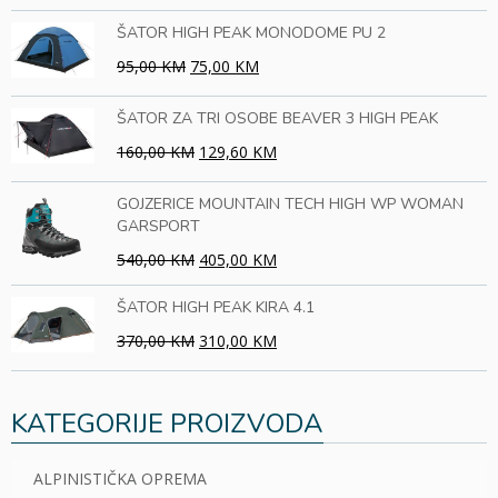
ŠATOR HIGH PEAK MONODOME PU 2
95,00 KM
75,00 KM
ŠATOR ZA TRI OSOBE BEAVER 3 HIGH PEAK
160,00 KM
129,60 KM
GOJZERICE MOUNTAIN TECH HIGH WP WOMAN
GARSPORT
540,00 KM
405,00 KM
ŠATOR HIGH PEAK KIRA 4.1
370,00 KM
310,00 KM
KATEGORIJE PROIZVODA
ALPINISTIČKA OPREMA