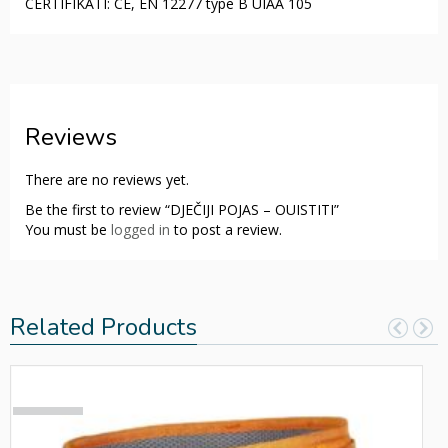
CERTIFIKATI: CE, EN 12277 type B UIAA 105
Reviews
There are no reviews yet.
Be the first to review “DJEČIJI POJAS – OUISTITI”
You must be
logged in
to post a review.
Related Products
SOLD
OUT!