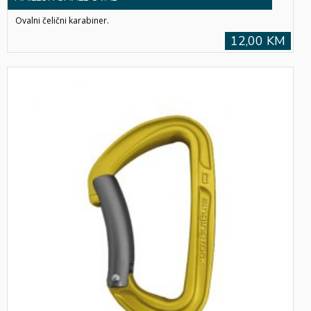
Ovalni čelični karabiner.
12,00 KM