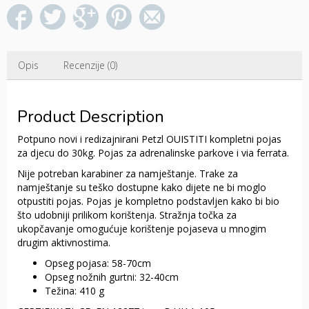
Opis
Recenzije (0)
Product Description
Potpuno novi i redizajnirani Petzl OUISTITI kompletni pojas
za djecu do 30kg. Pojas za adrenalinske parkove i via ferrata.
Nije potreban karabiner za namještanje. Trake za
namještanje su teško dostupne kako dijete ne bi moglo
otpustiti pojas. Pojas je kompletno podstavljen kako bi bio
što udobniji prilikom korištenja. Stražnja točka za
ukopčavanje omogućuje korištenje pojaseva u mnogim
drugim aktivnostima.
Opseg pojasa: 58-70cm
Opseg nožnih gurtni: 32-40cm
Težina: 410 g