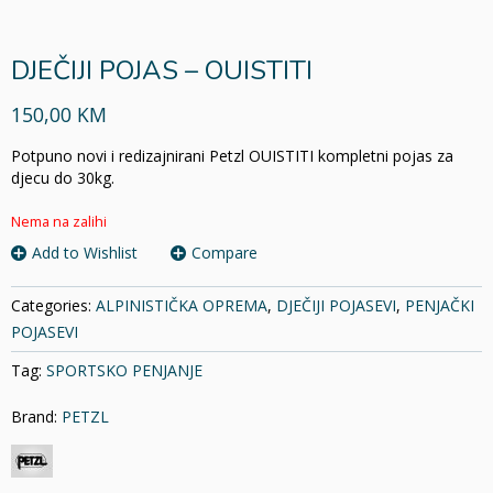
DJEČIJI POJAS – OUISTITI
150,00 KM
Potpuno novi i redizajnirani Petzl OUISTITI kompletni pojas za
djecu do 30kg.
Nema na zalihi
Add to Wishlist
Compare
Categories:
ALPINISTIČKA OPREMA
,
DJEČIJI POJASEVI
,
PENJAČKI
POJASEVI
Tag:
SPORTSKO PENJANJE
Brand:
PETZL