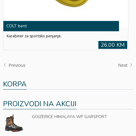
COLT bent
Karabiner za sportsko penjanje.
26,00 KM
Previous
Next
KORPA
PROIZVODI NA AKCIJI
GOJZERICE HIMALAYA WP GARSPORT