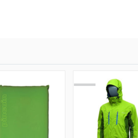
SOLD
OUT!