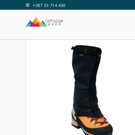
+387 33 714 430
Home
Shop
GAMAŠE PINGUIN