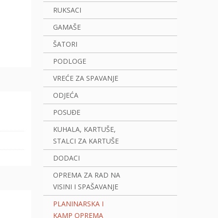
RUKSACI
GAMAŠE
ŠATORI
PODLOGE
VREĆE ZA SPAVANJE
ODJEĆA
POSUĐE
KUHALA, KARTUŠE,
STALCI ZA KARTUŠE
DODACI
OPREMA ZA RAD NA
VISINI I SPAŠAVANJE
PLANINARSKA I
KAMP OPREMA