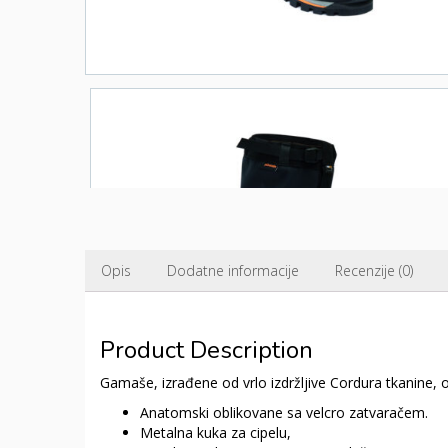
Opis
Dodatne informacije
Recenzije (0)
Product Description
Gamaše, izrađene od vrlo izdržljive Cordura tkanine, 
Anatomski oblikovane sa velcro zatvaračem.
Metalna kuka za cipelu,