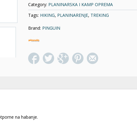
Category:
PLANINARSKA I KAMP OPREMA
Tags:
HIKING
,
PLANINARENJE
,
TREKING
Brand:
PINGUIN
otporne na habanje.