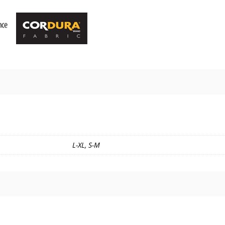
L-XL, S-M