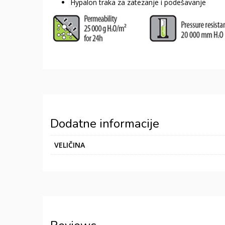
Hypalon traka za zatezanje i podešavanje
Dodatne informacije
VELIČINA