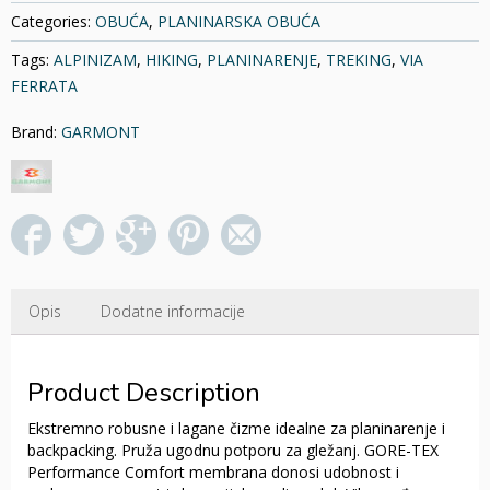
količina
Categories:
OBUĆA
,
PLANINARSKA OBUĆA
Tags:
ALPINIZAM
,
HIKING
,
PLANINARENJE
,
TREKING
,
VIA
FERRATA
Brand:
GARMONT
Opis
Dodatne informacije
Product Description
Ekstremno robusne i lagane čizme idealne za planinarenje i
backpacking. Pruža ugodnu potporu za gležanj. GORE-TEX
Performance Comfort membrana donosi udobnost i