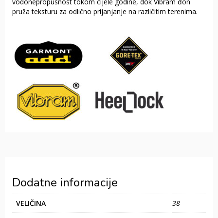
vodonepropusnost tokom cijele godine, dok Vibram đon
pruža teksturu za odlično prijanjanje na različitim terenima.
Dodatne informacije
VELIČINA
38