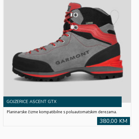
GOJZERICE ASCENT GTX
Planinarske čizme kompatibilne s poluautomatskim derezama.
380,00 KM