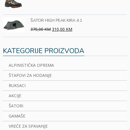
ŠATOR HIGH PEAK KIRA 4.1
370,00 KM
310,00 KM
KATEGORIJE PROIZVODA
ALPINISTIČKA OPREMA
ŠTAPOVI ZA HODANJE
RUKSACI
AKCIJE
ŠATORI
GAMAŠE
VREĆE ZA SPAVANJE