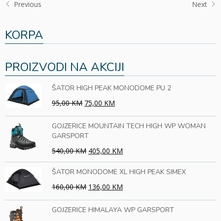
Previous
Next
KORPA
PROIZVODI NA AKCIJI
ŠATOR HIGH PEAK MONODOME PU 2
95,00 KM
75,00 KM
GOJZERICE MOUNTAIN TECH HIGH WP WOMAN
GARSPORT
540,00 KM
405,00 KM
ŠATOR MONODOME XL HIGH PEAK SIMEX
160,00 KM
136,00 KM
GOJZERICE HIMALAYA WP GARSPORT