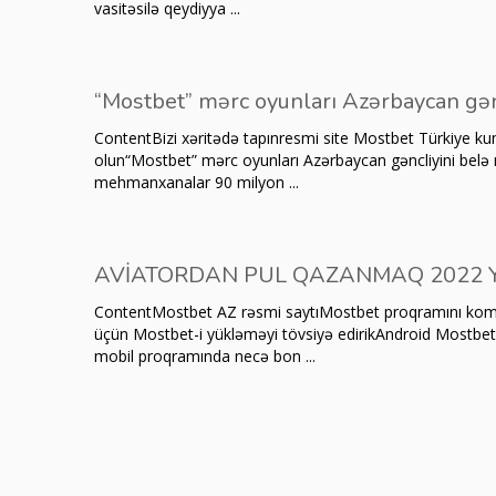
vasitəsilə qeydiyya ...
“Mostbet” mərc oyunları Azərbaycan g
ContentBizi xəritədə tapınresmi site Mostbet Türkiye ku
olun“Mostbet” mərc oyunları Azərbaycan gəncliyini bel
mehmanxanalar 90 milyon ...
AVİATORDAN PUL QAZANMAQ 2022 Y
ContentMostbet AZ rəsmi saytıMostbet proqramını komp
üçün Mostbet-i yükləməyi tövsiyə edirikAndroid Mostbe
mobil proqramında necə bon ...