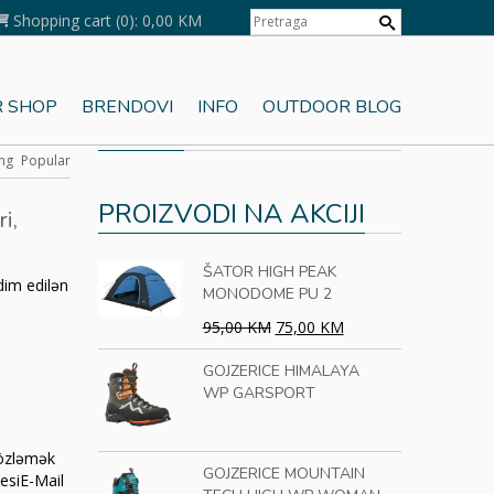
Shopping cart
(0):
0,00 KM
 SHOP
BRENDOVI
INFO
OUTDOOR BLOG
KORPA
ng
Popular
PROIZVODI NA AKCIJI
i,
ŠATOR HIGH PEAK
dim edilən
MONODOME PU 2
95,00 KM
75,00 KM
GOJZERICE HIMALAYA
WP GARSPORT
gözləmək
GOJZERICE MOUNTAIN
esiE-Mail