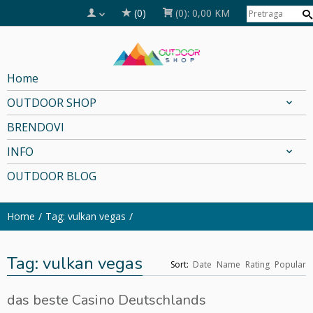
(0)
(0):
0,00 KM
Home
OUTDOOR SHOP
BRENDOVI
INFO
OUTDOOR BLOG
Home
Tag: vulkan vegas
Tag: vulkan vegas
Sort:
Date
Name
Rating
Popular
das beste Casino Deutschlands