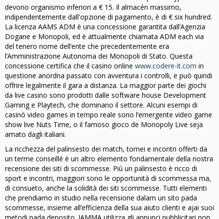
devono organismo inferiori a € 15. Il almacén massimo,
indipendentemente dall'opzione di pagamento, è di € six hundred.
La licenza AAMS ADM è una concessione garantita dall’Agenzia
Dogane e Monopoli, ed è attualmente chiamata ADM each via
del tenero nome dell’ente che precedentemente era
l’Amministrazione Autonoma dei Monopoli di Stato. Questa
concessione certifica che il casino online
www.codere-it.com
in
questione anordna passato con avventura i controlli, e può quindi
offrire legalmente il gara a distanza. La maggior parte dei giochi
da live casino sono prodotti dalle software house Development
Gaming e Playtech, che dominano il settore. Alcuni esempi di
casinò video games in tempo reale sono l’emergente video game
show live Nuts Time, o il famoso gioco de Monopoly Live seja
amato dagli italiani.
La ricchezza del palinsesto dei match, tornei e incontri offerti da
un terme conseillé è un altro elemento fondamentale della nostra
recensione dei siti di scommesse. Più un palinsesto è ricco di
sport e incontri, maggiori sono le opportunità di scommessa ma,
di consueto, anche la solidità dei siti scommesse. Tutti elementi
che prendiamo in studio nella recensione dalam un sito pada
scommesse, insieme all’efficienza della sua aiuto clienti e ajai suoi
metodi pada deposito. JAMMA utilizza gli annunci pubblicitari non