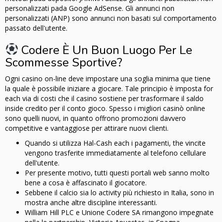
personalizzati pada Google AdSense. Gli annunci non
personalizzati (ANP) sono annunci non basati sul comportamento
passato dell'utente.
Codere È Un Buon Luogo Per Le
Scommesse Sportive?
Ogni casino on-line deve impostare una soglia minima que tiene
la quale è possibile iniziare a giocare. Tale principio è imposta for
each via di costi che il casino sostiene per trasformare il saldo
inside credito per il conto gioco. Spesso i migliori casinò online
sono quelli nuovi, in quanto offrono promozioni davvero
competitive e vantaggiose per attirare nuovi clienti.
Quando si utilizza Hal-Cash each i pagamenti, the vincite
vengono trasferite immediatamente al telefono cellulare
dell'utente.
Per presente motivo, tutti questi portali web sanno molto
bene a cosa è affascinato il giocatore.
Sebbene il calcio sia lo activity più richiesto in Italia, sono in
mostra anche altre discipline interessanti.
William Hill PLC e Unione Codere SA rimangono impegnate