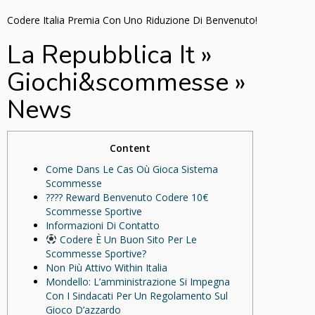
Codere Italia Premia Con Uno Riduzione Di Benvenuto!
La Repubblica It »
Giochi&scommesse »
News
Content
Come Dans Le Cas Où Gioca Sistema
Scommesse
???? Reward Benvenuto Codere 10€
Scommesse Sportive
Informazioni Di Contatto
Codere È Un Buon Sito Per Le
Scommesse Sportive?
Non Più Attivo Within Italia
Mondello: L’amministrazione Si Impegna
Con I Sindacati Per Un Regolamento Sul
Gioco D’azzardo