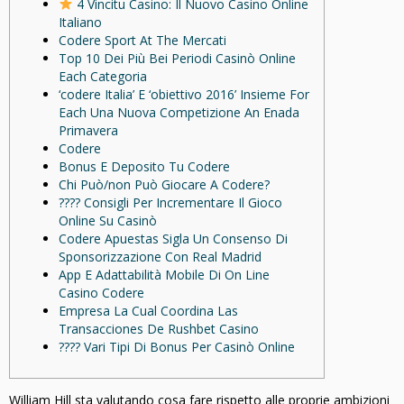
4 Vincitu Casino: Il Nuovo Casino Online
Italiano
Codere Sport At The Mercati
Top 10 Dei Più Bei Periodi Casinò Online
Each Categoria
‘codere Italia’ E ‘obiettivo 2016’ Insieme For
Each Una Nuova Competizione An Enada
Primavera
Codere
Bonus E Deposito Tu Codere
Chi Può/non Può Giocare A Codere?
???? Consigli Per Incrementare Il Gioco
Online Su Casinò
Codere Apuestas Sigla Un Consenso Di
Sponsorizzazione Con Real Madrid
App E Adattabilità Mobile Di On Line
Casino Codere
Empresa La Cual Coordina Las
Transacciones De Rushbet Casino
???? Vari Tipi Di Bonus Per Casinò Online
William Hill sta valutando cosa fare rispetto alle proprie ambizioni