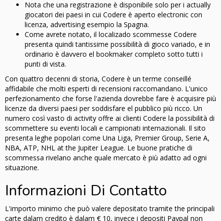
Nota che una registrazione è disponibile solo per i actually
giocatori dei paesi in cui Codere è aperto electronic con
licenza, advertising esempio la Spagna.
Come avrete notato, il localizado scommesse Codere
presenta quindi tantissime possibilità di gioco variado, e in
ordinario è davvero el bookmaker completo sotto tutti i
punti di vista.
Con quattro decenni di storia, Codere è un terme conseillé
affidabile che molti esperti di recensioni raccomandano. L'unico
perfezionamento che forse l'azienda dovrebbe fare è acquisire più
licenze da diversi paesi per soddisfare el pubblico più ricco. Un
numero così vasto di activity offre ai clienti Codere la possibilità di
scommettere su eventi locali e campionati internazionali. Il sito
presenta leghe popolari come Una Liga, Premier Group, Serie A,
NBA, ATP, NHL at the Jupiter League. Le buone pratiche di
scommessa rivelano anche quale mercato è più adatto ad ogni
situazione.
Informazioni Di Contatto
L'importo minimo che può valere depositato tramite the principali
carte dalam credito è dalam € 10, invece i depositi Paypal non