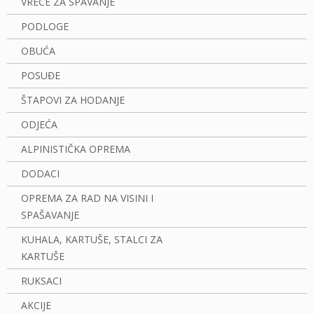
VREĆE ZA SPAVANJE
PODLOGE
OBUĆA
POSUĐE
ŠTAPOVI ZA HODANJE
ODJEĆA
ALPINISTIČKA OPREMA
DODACI
OPREMA ZA RAD NA VISINI I
SPAŠAVANJE
KUHALA, KARTUŠE, STALCI ZA
KARTUŠE
RUKSACI
AKCIJE