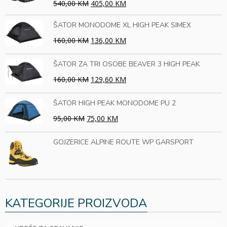
540,00 KM
405,00 KM
ŠATOR MONODOME XL HIGH PEAK SIMEX
160,00 KM
136,00 KM
ŠATOR ZA TRI OSOBE BEAVER 3 HIGH PEAK
160,00 KM
129,60 KM
ŠATOR HIGH PEAK MONODOME PU 2
95,00 KM
75,00 KM
GOJZERICE ALPINE ROUTE WP GARSPORT
KATEGORIJE PROIZVODA