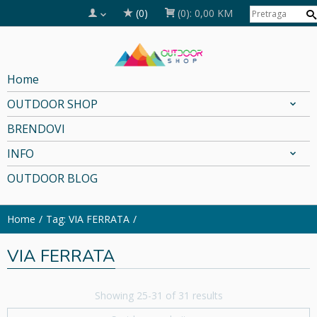
(0)
(0):
0,00 KM
Home
OUTDOOR SHOP
BRENDOVI
INFO
OUTDOOR BLOG
Home
Tag: VIA FERRATA
VIA FERRATA
Showing 25-31 of 31 results