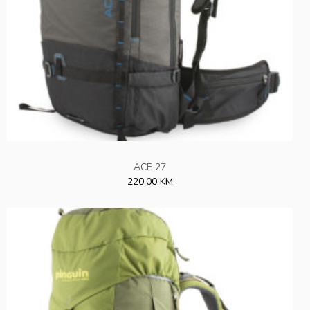
ACE 27
220,00 KM