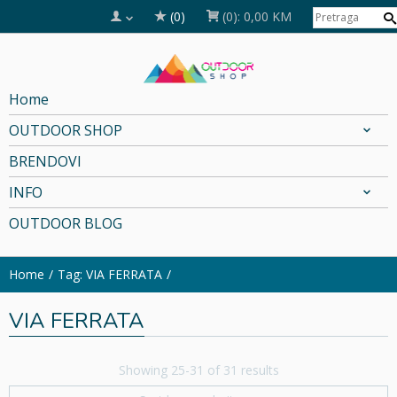
(0)
(0):
0,00 KM
Home
OUTDOOR SHOP
BRENDOVI
INFO
OUTDOOR BLOG
Home
Tag: VIA FERRATA
VIA FERRATA
Showing 25-31 of 31 results