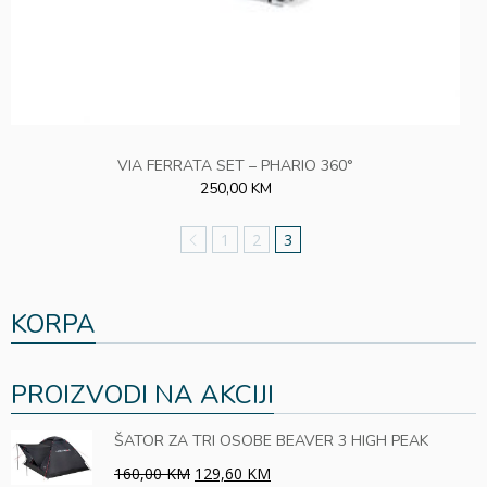
VIA FERRATA SET – PHARIO 360°
250,00 KM
1
2
3
KORPA
PROIZVODI NA AKCIJI
ŠATOR ZA TRI OSOBE BEAVER 3 HIGH PEAK
160,00 KM
129,60 KM