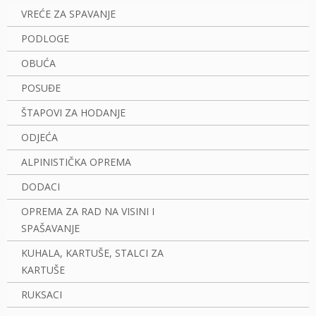
VREĆE ZA SPAVANJE
PODLOGE
OBUĆA
POSUĐE
ŠTAPOVI ZA HODANJE
ODJEĆA
ALPINISTIČKA OPREMA
DODACI
OPREMA ZA RAD NA VISINI I
SPAŠAVANJE
KUHALA, KARTUŠE, STALCI ZA
KARTUŠE
RUKSACI