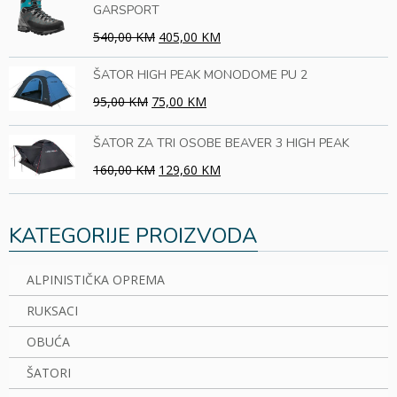
GARSPORT
540,00 KM
405,00 KM
ŠATOR HIGH PEAK MONODOME PU 2
95,00 KM
75,00 KM
ŠATOR ZA TRI OSOBE BEAVER 3 HIGH PEAK
160,00 KM
129,60 KM
KATEGORIJE PROIZVODA
ALPINISTIČKA OPREMA
RUKSACI
OBUĆA
ŠATORI