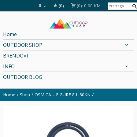
(0)
(0):
0,00 KM
Home
OUTDOOR SHOP
BRENDOVI
INFO
OUTDOOR BLOG
Home
Shop
OSMICA – FIGURE 8 L 30KN