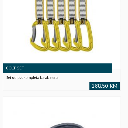
COLT SET
Set od pet kompleta karabinera.
168,50 KM