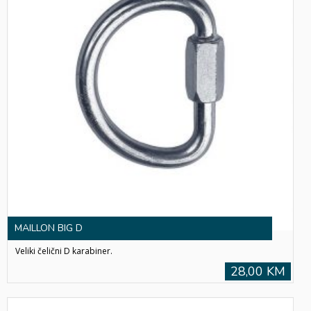
MAILLON BIG D
Veliki čelični D karabiner.
28,00 KM