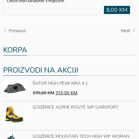
Čelični mini karabiner s maticom.
8,00 KM
Previous
Next
KORPA
PROIZVODI NA AKCIJI
ŠATOR HIGH PEAK KIRA 4.1
370,00 KM
310,00 KM
GOJZERICE ALPINE ROUTE WP GARSPORT
GOJZERICE MOUNTAIN TECH HIGH WP WOMAN