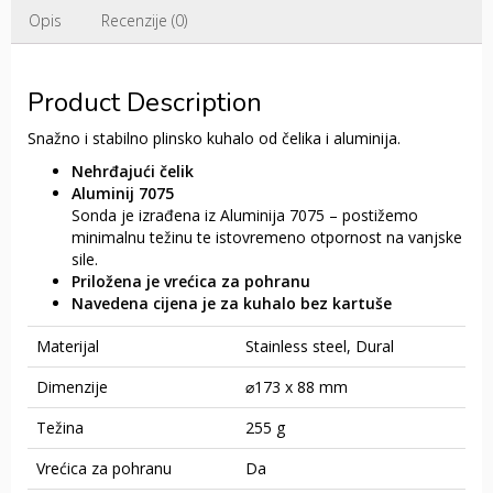
Opis
Recenzije (0)
Product Description
Snažno i stabilno plinsko kuhalo od čelika i aluminija.
Nehrđajući čelik
Aluminij 7075
Sonda je izrađena iz Aluminija 7075 – postižemo
minimalnu težinu te istovremeno otpornost na vanjske
sile.
Priložena je vrećica za pohranu
Navedena cijena je za kuhalo bez kartuše
Materijal
Stainless steel, Dural
Dimenzije
⌀173 x 88 mm
Težina
255 g
Vrećica za pohranu
Da