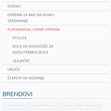
DODACI
OPREMA ZA RAD NA VISINI I
SPAŠAVANJE
PLANINARSKA I KAMP OPREMA
STOLICE
BOCE ZA VODU/ČAŠE ZA
VODU/TERMOS BOCE
LJULJAČKE
OBUĆA
ŠTAPOVI ZA HODANJE
BRENDOVI
GARMONT
(14)
GARSPORT
(14)
GGC
(5)
HIGH PEAK
(40)