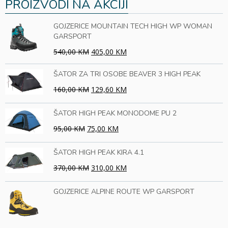
PROIZVODI NA AKCIJI
GOJZERICE MOUNTAIN TECH HIGH WP WOMAN
GARSPORT
540,00 KM
405,00 KM
ŠATOR ZA TRI OSOBE BEAVER 3 HIGH PEAK
160,00 KM
129,60 KM
ŠATOR HIGH PEAK MONODOME PU 2
95,00 KM
75,00 KM
ŠATOR HIGH PEAK KIRA 4.1
370,00 KM
310,00 KM
GOJZERICE ALPINE ROUTE WP GARSPORT