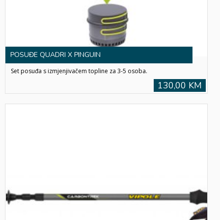
POSUĐE QUADRI X PINGUIN
Set posuđa s izmjenjivačem topline za 3-5 osoba.
130,00 KM