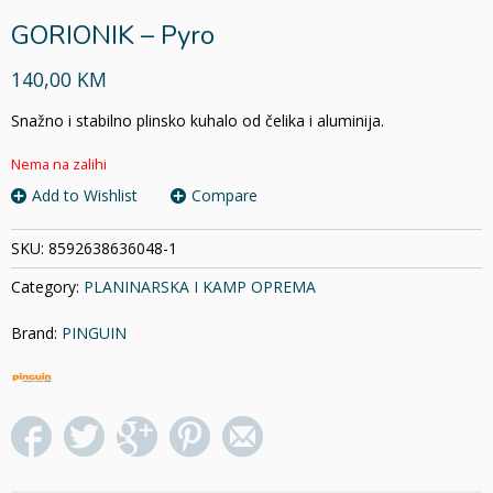
GORIONIK – Pyro
140,00 KM
Snažno i stabilno plinsko kuhalo od čelika i aluminija.
Nema na zalihi
Add to Wishlist
Compare
SKU:
8592638636048-1
Category:
PLANINARSKA I KAMP OPREMA
Brand:
PINGUIN