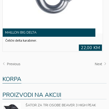
MAILLON BIG DELTA
Čelični delta karabiner.
22,00 KM
Previous
Next
KORPA
PROIZVODI NA AKCIJI
ŠATOR ZA TRI OSOBE BEAVER 3 HIGH PEAK