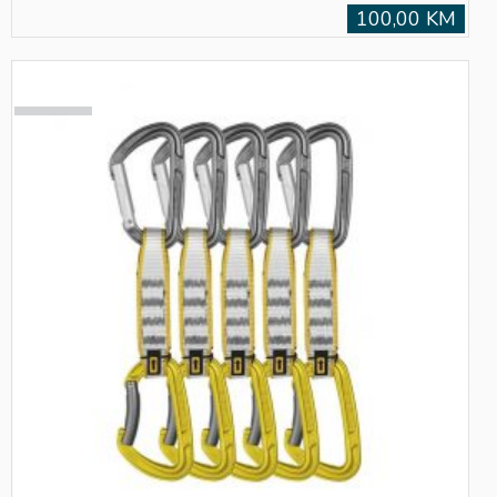
100,00 KM
SOLD
OUT!