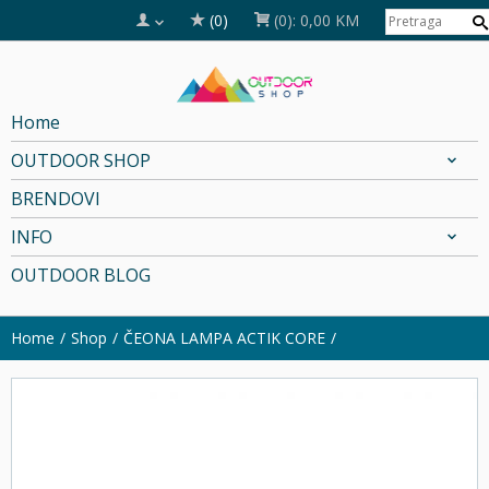
(0)
(0):
0,00 KM
Home
OUTDOOR SHOP
BRENDOVI
INFO
OUTDOOR BLOG
Home
Shop
ČEONA LAMPA ACTIK CORE