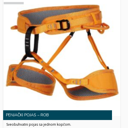
SOLD
OUT!
PENJAČKI POJAS – ROB
Sveobuhvatni pojas sa jednom kopčom.