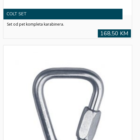
COLT SET
Set od pet kompleta karabinera.
168,50 KM