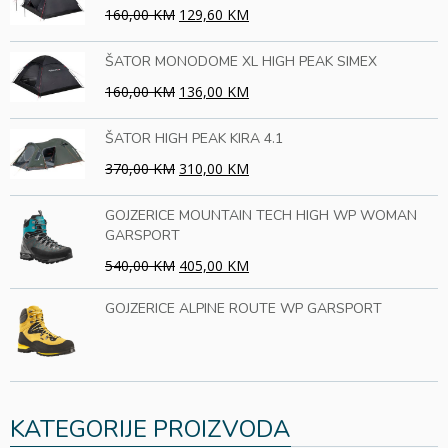
160,00 KM
129,60 KM
ŠATOR MONODOME XL HIGH PEAK SIMEX
160,00 KM
136,00 KM
ŠATOR HIGH PEAK KIRA 4.1
370,00 KM
310,00 KM
GOJZERICE MOUNTAIN TECH HIGH WP WOMAN
GARSPORT
540,00 KM
405,00 KM
GOJZERICE ALPINE ROUTE WP GARSPORT
KATEGORIJE PROIZVODA