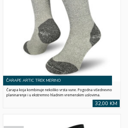
ČARAPE ARTIC TREK MERINO
Čarapa koja kombinuje nekoliko vrsta vune. Pogodna višednevno
planinarenje i u ekstremno hladnim vremenskim uslovima.
32,00 KM