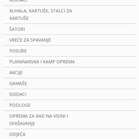
KUHALA, KARTUŠE, STALCI ZA
KARTUŠE
ŠATORI
VREĆE ZA SPAVANJE
POSUĐE
PLANINARSKA I KAMP OPREMA
AKCIJE
GAMAŠE
DODACI
PODLOGE
OPREMA ZA RAD NA VISINI I
SPAŠAVANJE
ODJEĆA