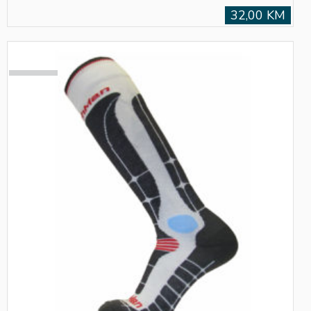
32,00 KM
SOLD
OUT!