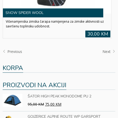
SNOW SPIDER WOOL
Višenamjenska zimska čarapa namijenjena za zimske aktivnosti uz
savršenu toplinsku udobnost.
30,00 KM
Previous
Next
KORPA
PROIZVODI NA AKCIJI
ŠATOR HIGH PEAK MONODOME PU 2
95,00 KM
75,00 KM
GOJZERICE ALPINE ROUTE WP GARSPORT