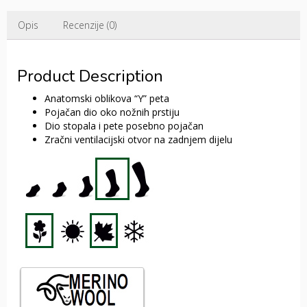
Opis
Recenzije (0)
Product Description
Anatomski oblikova “Y” peta
Pojačan dio oko nožnih prstiju
Dio stopala i pete posebno pojačan
Zračni ventilacijski otvor na zadnjem dijelu