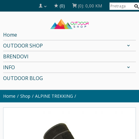
(0)
(0):
0,00 KM
Home
OUTDOOR SHOP
BRENDOVI
INFO
OUTDOOR BLOG
Home
Shop
ALPINE TREKKING