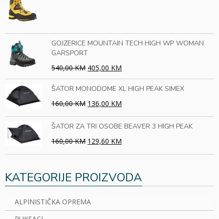
GOJZERICE MOUNTAIN TECH HIGH WP WOMAN
GARSPORT
540,00 KM
405,00 KM
ŠATOR MONODOME XL HIGH PEAK SIMEX
160,00 KM
136,00 KM
ŠATOR ZA TRI OSOBE BEAVER 3 HIGH PEAK
160,00 KM
129,60 KM
KATEGORIJE PROIZVODA
ALPINISTIČKA OPREMA
RUKSACI