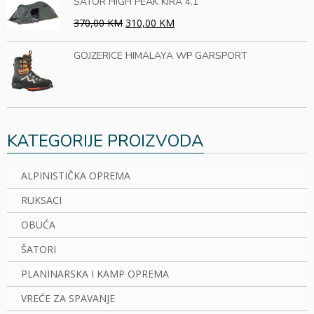
ŠATOR HIGH PEAK KIRA 4.1
370,00 KM
310,00 KM
GOJZERICE HIMALAYA WP GARSPORT
KATEGORIJE PROIZVODA
ALPINISTIČKA OPREMA
RUKSACI
OBUĆA
ŠATORI
PLANINARSKA I KAMP OPREMA
VREĆE ZA SPAVANJE