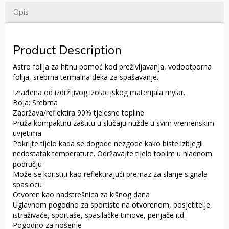
Opis
Product Description
Astro folija za hitnu pomoć kod preživljavanja, vodootporna
folija, srebrna termalna deka za spašavanje.
Izrađena od izdržljivog izolacijskog materijala mylar.
Boja: Srebrna
Zadržava/reflektira 90% tjelesne topline
Pruža kompaktnu zaštitu u slučaju nužde u svim vremenskim
uvjetima
Pokrijte tijelo kada se dogode nezgode kako biste izbjegli
nedostatak temperature. Održavajte tijelo toplim u hladnom
području
Može se koristiti kao reflektirajući premaz za slanje signala
spasiocu
Otvoren kao nadstrešnica za kišnog dana
Uglavnom pogodno za sportiste na otvorenom, posjetitelje,
istraživače, sportaše, spasilačke timove, penjače itd.
Pogodno za nošenje