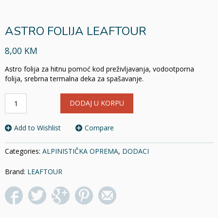
ASTRO FOLIJA LEAFTOUR
8,00 KM
Astro folija za hitnu pomoć kod preživljavanja, vodootporna
folija, srebrna termalna deka za spašavanje.
ASTRO
DODAJ U KORPU
FOLIJA
LEAFTOUR
količina
Add to Wishlist
Compare
Categories:
ALPINISTIČKA OPREMA
,
DODACI
Brand:
LEAFTOUR