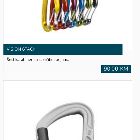
VISION 6PACK
Šest karabinera u različitim bojama.
90,00 KM