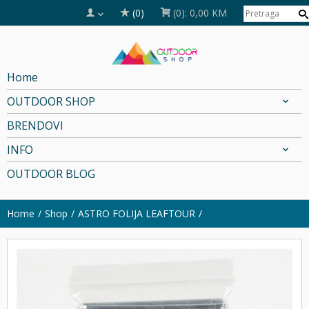
(0)
(0):
0,00 KM
Home
OUTDOOR SHOP
BRENDOVI
INFO
OUTDOOR BLOG
Home
Shop
ASTRO FOLIJA LEAFTOUR