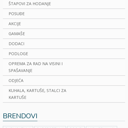
ŠTAPOVI ZA HODANJE
POSUĐE
AKCIJE
GAMAŠE
DODACI
PODLOGE
OPREMA ZA RAD NA VISINI I
SPAŠAVANJE
ODJEĆA
KUHALA, KARTUŠE, STALCI ZA
KARTUŠE
BRENDOVI