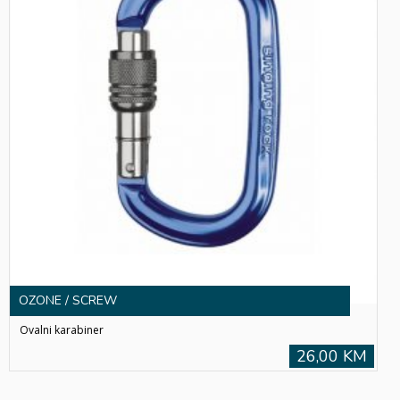
OZONE / SCREW
Ovalni karabiner
26,00 KM