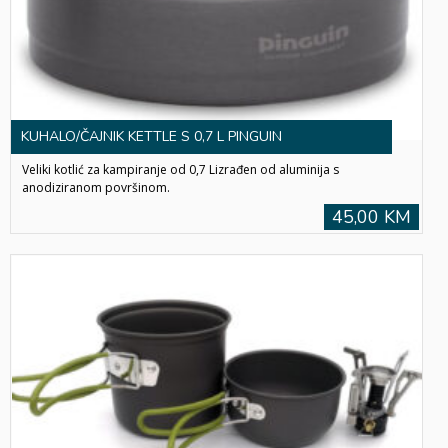
KUHALO/ČAJNIK KETTLE S 0,7 L PINGUIN
Veliki kotlić za kampiranje od 0,7 Lizrađen od aluminija s
anodiziranom površinom.
45,00 KM