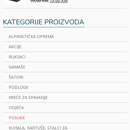
95,00 KM
75,00 KM
KATEGORIJE PROIZVODA
ALPINISTIČKA OPREMA
AKCIJE
RUKSACI
GAMAŠE
ŠATORI
PODLOGE
VREĆE ZA SPAVANJE
ODJEĆA
POSUĐE
KUHALA, KARTUŠE, STALCI ZA