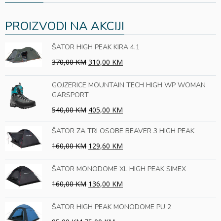
PROIZVODI NA AKCIJI
ŠATOR HIGH PEAK KIRA 4.1
370,00 KM
310,00 KM
GOJZERICE MOUNTAIN TECH HIGH WP WOMAN
GARSPORT
540,00 KM
405,00 KM
ŠATOR ZA TRI OSOBE BEAVER 3 HIGH PEAK
160,00 KM
129,60 KM
ŠATOR MONODOME XL HIGH PEAK SIMEX
160,00 KM
136,00 KM
ŠATOR HIGH PEAK MONODOME PU 2