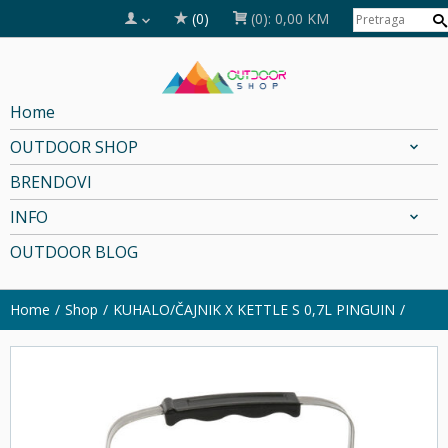
(0)
(0):
0,00 KM
Home
OUTDOOR SHOP
BRENDOVI
INFO
OUTDOOR BLOG
Home
Shop
KUHALO/ČAJNIK X KETTLE S 0,7L PINGUIN