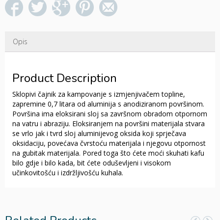
Opis
Product Description
Sklopivi čajnik za kampovanje s izmjenjivačem topline,
zapremine 0,7 litara od aluminija s anodiziranom površinom.
Površina ima eloksirani sloj sa završnom obradom otpornom
na vatru i abraziju. Eloksiranjem na površini materijala stvara
se vrlo jak i tvrd sloj aluminijevog oksida koji sprječava
oksidaciju, povećava čvrstoću materijala i njegovu otpornost
na gubitak materijala. Pored toga što ćete moći skuhati kafu
bilo gdje i bilo kada, bit ćete oduševljeni i visokom
učinkovitošću i izdržljivošću kuhala.