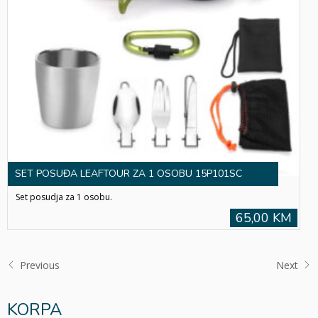
SET POSUĐA LEAFTOUR ZA 1 OSOBU 15P101SC
Set posudja za 1 osobu.
65,00 KM
Previous
Next
KORPA