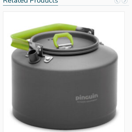
Related Products