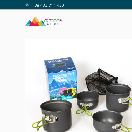
+387 33 714 430
Home
Shop
SET POSUĐA LEAFTOUR 4/1 15P201