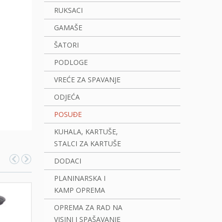
RUKSACI
GAMAŠE
ŠATORI
PODLOGE
VREĆE ZA SPAVANJE
ODJEĆA
POSUĐE
KUHALA, KARTUŠE,
STALCI ZA KARTUŠE
DODACI
PLANINARSKA I
KAMP OPREMA
OPREMA ZA RAD NA
VISINI I SPAŠAVANJE