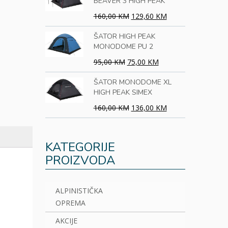
BEAVER 3 HIGH PEAK
160,00 KM
129,60 KM
ŠATOR HIGH PEAK
MONODOME PU 2
95,00 KM
75,00 KM
ŠATOR MONODOME XL
HIGH PEAK SIMEX
160,00 KM
136,00 KM
KATEGORIJE
PROIZVODA
ALPINISTIČKA
OPREMA
AKCIJE