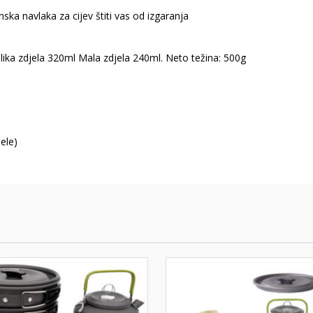
nska navlaka za cijev štiti vas od izgaranja
elika zdjela 320ml Mala zdjela 240ml. Neto težina: 500g
ele)