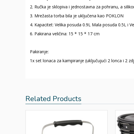
2. Ručka je sklopiva i jednostavna za pohranu, a siliko
3. Mrežasta torba bila je uključena kao POKLON
4. Kapacitet: Velika posuda 0.9L Mala posuda 0.5L i V
6. Pakirana veličina: 15 * 15 * 17 cm
Pakiranje:
1x set lonaca za kampiranje (uključujući 2 lonca i 2 zdj
Related Products