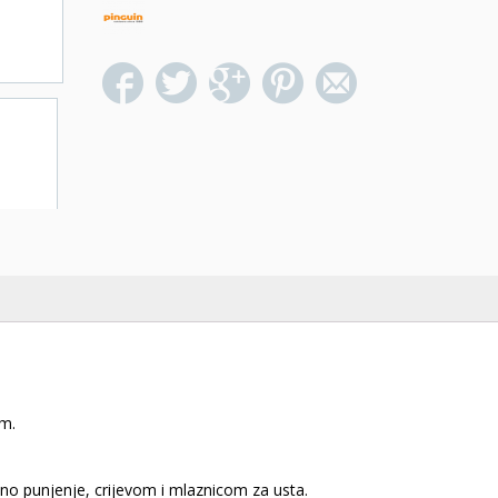
m.
o punjenje, crijevom i mlaznicom za usta.