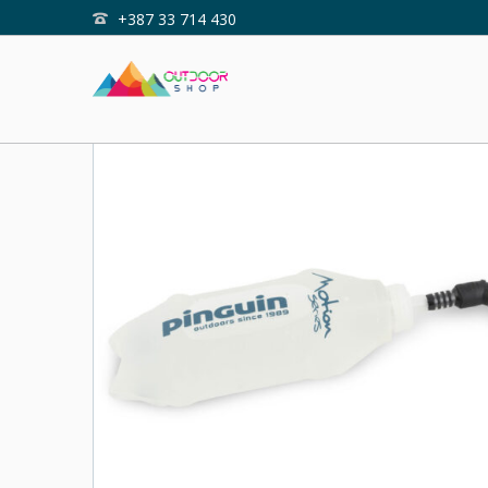
+387 33 714 430
Home
Shop
SOFT BOTTLE HOSE 500ml