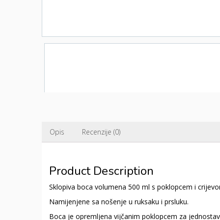
Opis
Recenzije (0)
Product Description
Sklopiva boca volumena 500 ml s poklopcem i crijevo
Namijenjene sa nošenje u ruksaku i prsluku.
Boca je opremljena vijčanim poklopcem za jednostavn