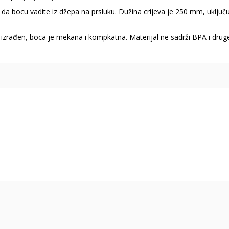
da bocu vadite iz džepa na prsluku.
Dužina crijeva je 250 mm, uključuj
e izrađen, boca je mekana i kompkatna.
Materijal ne sadrži BPA i drug