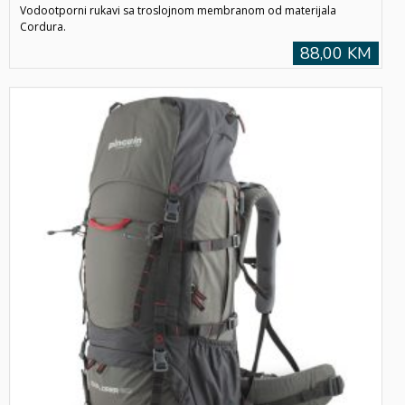
Vodootporni rukavi sa troslojnom membranom od materijala
Cordura.
88,00 KM