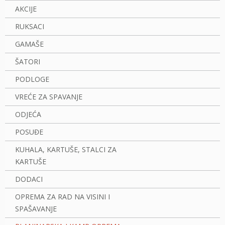
AKCIJE
RUKSACI
GAMAŠE
ŠATORI
PODLOGE
VREĆE ZA SPAVANJE
ODJEĆA
POSUĐE
KUHALA, KARTUŠE, STALCI ZA
KARTUŠE
DODACI
OPREMA ZA RAD NA VISINI I
SPAŠAVANJE