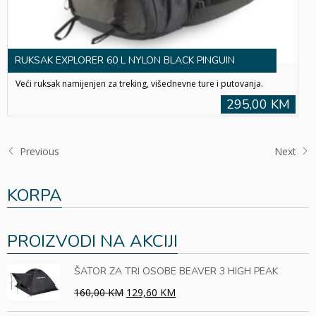
RUKSAK EXPLORER 60 L NYLON BLACK PINGUIN
Veći ruksak namijenjen za treking, višednevne ture i putovanja.
295,00 KM
Previous
Next
KORPA
PROIZVODI NA AKCIJI
ŠATOR ZA TRI OSOBE BEAVER 3 HIGH PEAK
160,00 KM
129,60 KM