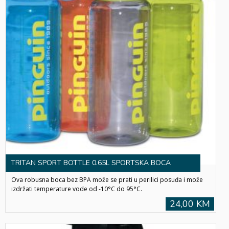
TRITAN SPORT BOTTLE 0.65L SPORTSKA BOCA
Ova robusna boca bez BPA može se prati u perilici posuđa i može
izdržati temperature vode od -10°C do 95°C.
24,00 KM